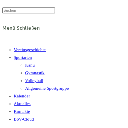
Suche
Menü
Schließen
umschalten
Vereinsgeschichte
Sportarten
Kanu
Gymnastik
Volleyball
Allgemeine Sportgruppe
Kalender
Aktuelles
Kontakte
BSV-Cloud