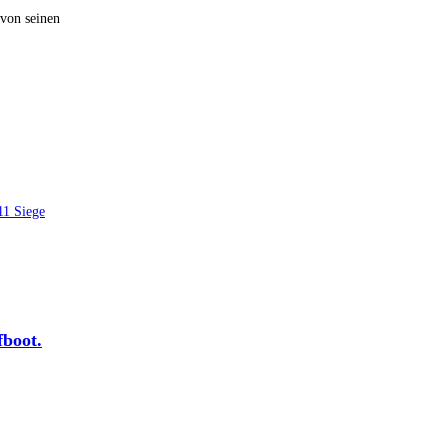
 von seinen
fboot.