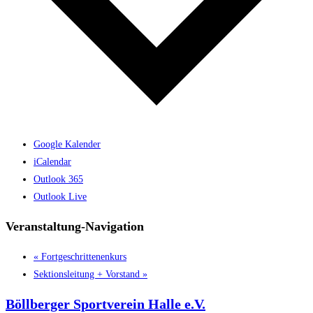
Google Kalender
iCalendar
Outlook 365
Outlook Live
Veranstaltung-Navigation
«
Fortgeschrittenenkurs
Sektionsleitung + Vorstand
»
Böllberger Sportverein Halle e.V.