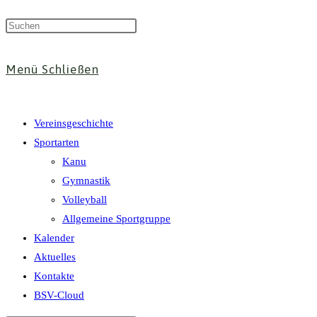
Suche
Menü
Schließen
umschalten
Vereinsgeschichte
Sportarten
Kanu
Gymnastik
Volleyball
Allgemeine Sportgruppe
Kalender
Aktuelles
Kontakte
BSV-Cloud