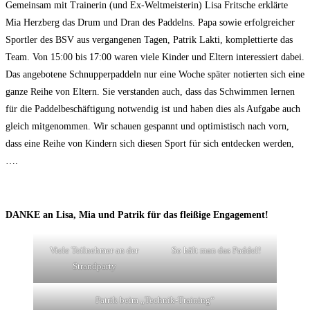
Gemeinsam mit Trainerin (und Ex-Weltmeisterin) Lisa Fritsche erklärte
Mia Herzberg das Drum und Dran des Paddelns. Papa sowie erfolgreicher
Sportler des BSV aus vergangenen Tagen, Patrik Lakti, komplettierte das
Team. Von 15:00 bis 17:00 waren viele Kinder und Eltern interessiert dabei.
Das angebotene Schnupperpaddeln nur eine Woche später notierten sich eine
ganze Reihe von Eltern. Sie verstanden auch, dass das Schwimmen lernen
für die Paddelbeschäftigung notwendig ist und haben dies als Aufgabe auch
gleich mitgenommen. Wir schauen gespannt und optimistisch nach vorn,
dass eine Reihe von Kindern sich diesen Sport für sich entdecken werden,
….
DANKE an Lisa, Mia und Patrik für das fleißige Engagement!
Viele Teilnehmer an der
So hält man das Paddel!
Strandparty
Patrik beim „Technik-Training“