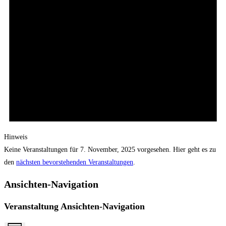
Hinweis
Keine Veranstaltungen für 7. November, 2025 vorgesehen. Hier geht es zu
den
nächsten bevorstehenden Veranstaltungen
.
Ansichten-Navigation
Veranstaltung Ansichten-Navigation