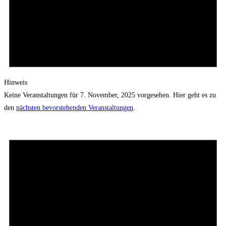
Hinweis
Keine Veranstaltungen für 7. November, 2025 vorgesehen. Hier geht es zu
den
nächsten bevorstehenden Veranstaltungen
.