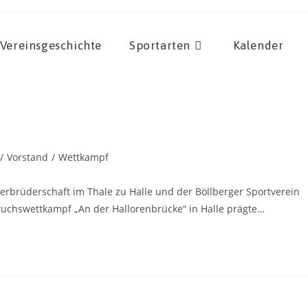
Vereinsgeschichte
Sportarten
Kalender
/
Vorstand
/
Wettkampf
rkerbrüderschaft im Thale zu Halle und der Böllberger Sportverein
uchswettkampf „An der Hallorenbrücke“ in Halle prägte…