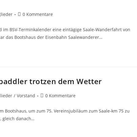
Beitrags-
lieder
0 Kommentare
Kommentare:
tand im BSV-Terminkalender eine eintägige Saale-Wanderfahrt von
war das Bootshaus der Eisenbahn Saalewanderer…
paddler trotzen dem Wetter
Beitrags-
lieder
/
Vorstand
0 Kommentare
Kommentare:
 am Bootshaus, um zum 75. Vereinsjubiläum zum Saale-km 75 zu
, gleich danach…