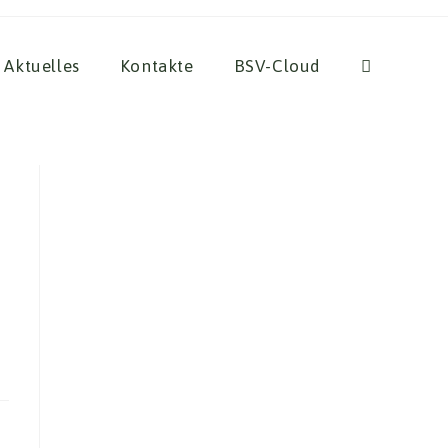
Aktuelles
Kontakte
BSV-Cloud
Website-
Suche
umschalten